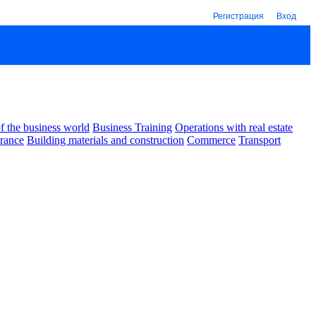
Регистрация
Вход
 the business world
Business Training
Operations with real estate
urance
Building materials and construction
Commerce
Transport