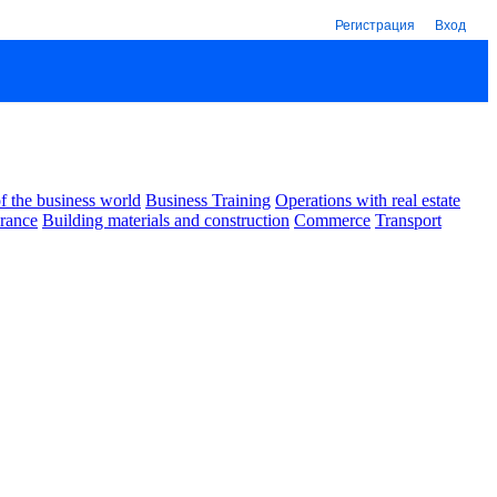
Регистрация
Вход
 the business world
Business Training
Operations with real estate
urance
Building materials and construction
Commerce
Transport