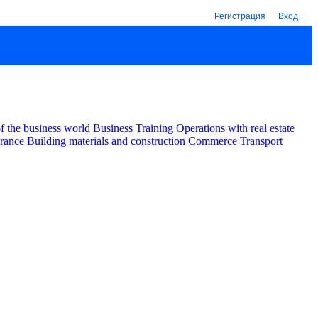
Регистрация
Вход
 the business world
Business Training
Operations with real estate
urance
Building materials and construction
Commerce
Transport