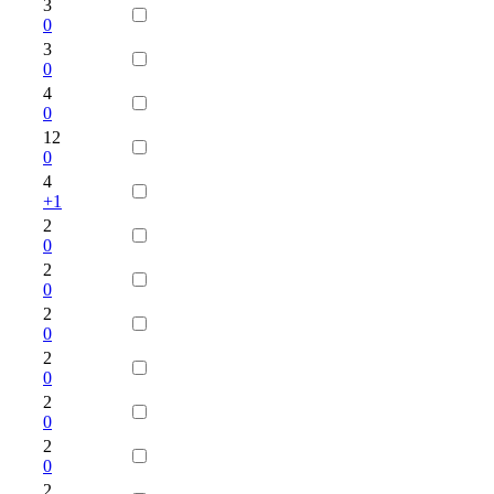
3
0
3
0
4
0
12
0
4
+1
2
0
2
0
2
0
2
0
2
0
2
0
2