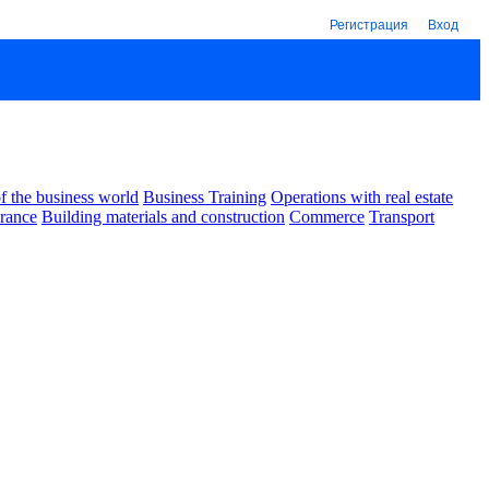
Регистрация
Вход
 the business world
Business Training
Operations with real estate
urance
Building materials and construction
Commerce
Transport