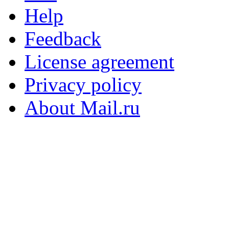
Help
Feedback
License agreement
Privacy policy
About Mail.ru