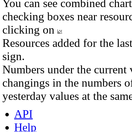
You can see combined chart
checking boxes near resourc
clicking on
Resources added for the las
sign.
Numbers under the current v
changings in the numbers of
yesterday values at the same
API
Help