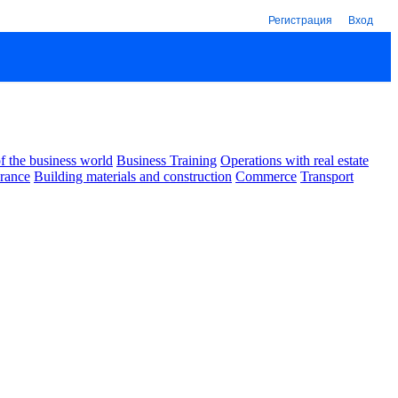
Регистрация
Вход
 the business world
Business Training
Operations with real estate
urance
Building materials and construction
Commerce
Transport