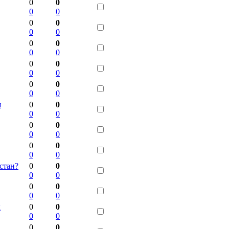
0
0
0
0
0
0
0
0
0
0
0
0
0
0
0
0
0
0
0
0
я
0
0
0
0
0
0
0
0
0
0
0
0
стан?
0
0
0
0
0
0
0
0
к
0
0
0
0
0
0