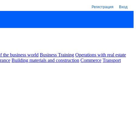
Регистрация
Вход
 the business world
Business Training
Operations with real estate
urance
Building materials and construction
Commerce
Transport