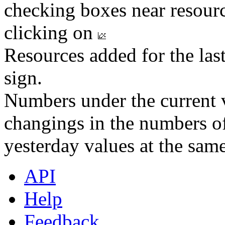
checking boxes near resourc
clicking on
Resources added for the las
sign.
Numbers under the current v
changings in the numbers of
yesterday values at the same
API
Help
Feedback