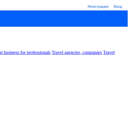
Регистрация
Вход
st business for professionals
Travel agencies, companies
Travel