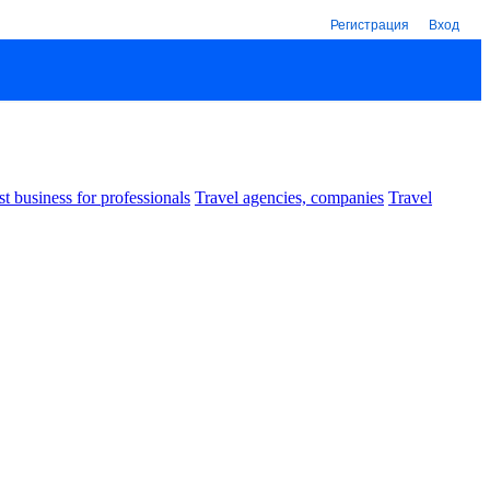
Регистрация
Вход
st business for professionals
Travel agencies, companies
Travel