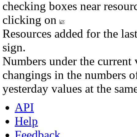
checking boxes near resourc
clicking on
Resources added for the las
sign.
Numbers under the current v
changings in the numbers of
yesterday values at the same
API
Help
Feedback