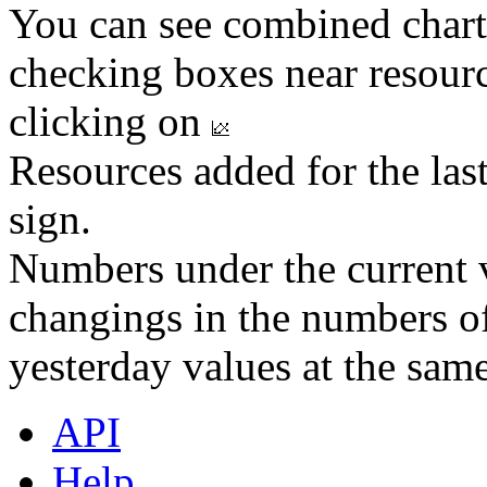
You can see combined chart
checking boxes near resourc
clicking on
Resources added for the las
sign.
Numbers under the current v
changings in the numbers of
yesterday values at the same
API
Help