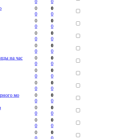
0
0
р
0
0
0
0
0
0
0
0
0
0
0
0
0
0
0
0
ицы на час
0
0
0
0
0
0
0
0
0
0
0
0
ерного мо
0
0
0
0
о
0
0
0
0
0
0
0
0
0
0
0
0