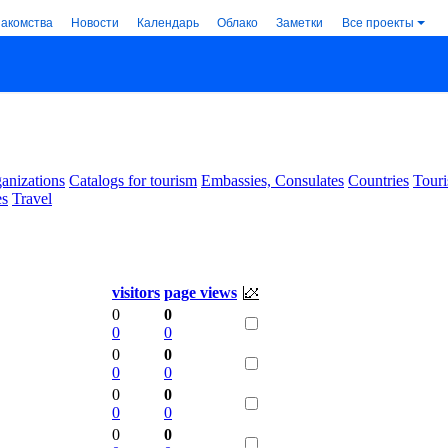
накомства
Новости
Календарь
Облако
Заметки
Все проекты
anizations
Catalogs for tourism
Embassies, Consulates
Countries
Touri
es
Travel
visitors
page views
0
0
0
0
0
0
0
0
0
0
0
0
0
0