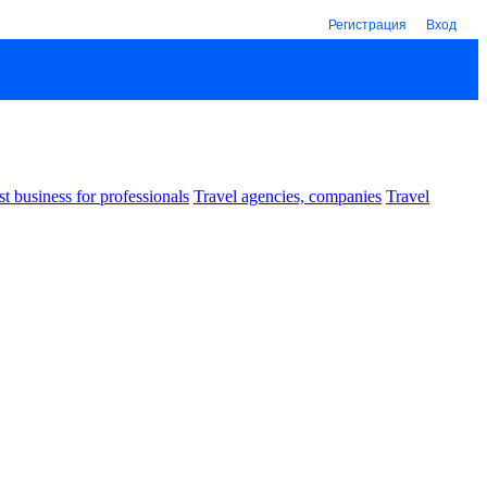
Регистрация
Вход
st business for professionals
Travel agencies, companies
Travel