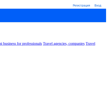
Регистрация
Вход
st business for professionals
Travel agencies, companies
Travel