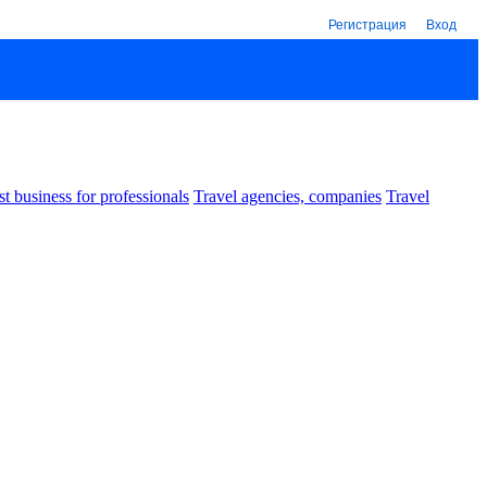
Регистрация
Вход
st business for professionals
Travel agencies, companies
Travel