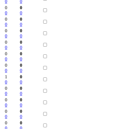
0
0
0
0
0
0
0
0
0
0
0
0
0
0
0
0
0
0
0
0
0
0
0
0
0
0
1
0
0
0
0
0
0
0
0
0
0
0
0
0
0
0
0
0
0
0