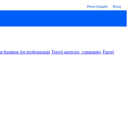
Регистрация
Вход
st business for professionals
Travel agencies, companies
Travel