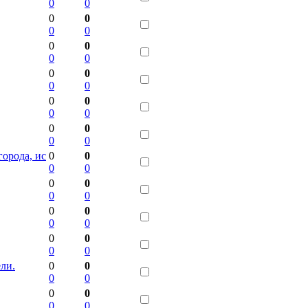
0
0
0
0
0
0
0
0
0
0
0
0
0
0
0
0
0
0
0
0
0
0
орода, ис
0
0
0
0
0
0
0
0
0
0
0
0
0
0
0
0
ли.
0
0
0
0
0
0
0
0