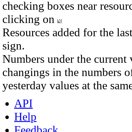
checking boxes near resourc
clicking on
Resources added for the las
sign.
Numbers under the current v
changings in the numbers of
yesterday values at the same
API
Help
Feedback