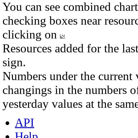
You can see combined chart
checking boxes near resourc
clicking on
Resources added for the las
sign.
Numbers under the current v
changings in the numbers of
yesterday values at the same
API
Help