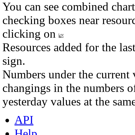
You can see combined chart
checking boxes near resourc
clicking on
Resources added for the las
sign.
Numbers under the current v
changings in the numbers of
yesterday values at the same
API
Help