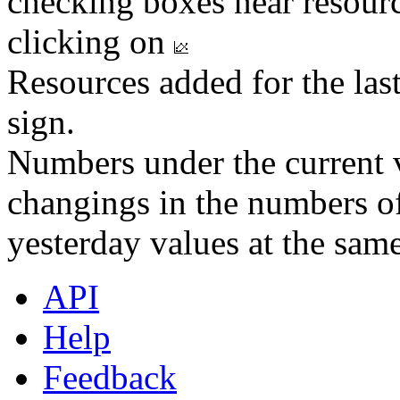
checking boxes near resourc
clicking on
Resources added for the las
sign.
Numbers under the current v
changings in the numbers of
yesterday values at the same
API
Help
Feedback