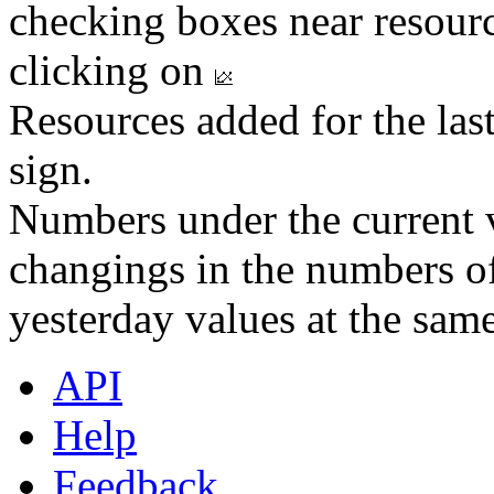
checking boxes near resourc
clicking on
Resources added for the las
sign.
Numbers under the current v
changings in the numbers of
yesterday values at the same
API
Help
Feedback