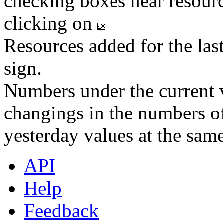
checking boxes near resourc
clicking on
Resources added for the las
sign.
Numbers under the current v
changings in the numbers of
yesterday values at the same
API
Help
Feedback