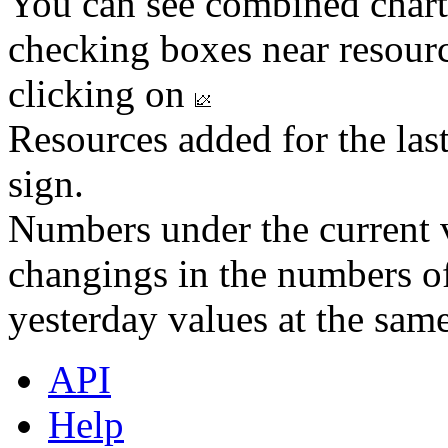
You can see combined chart
checking boxes near resourc
clicking on
Resources added for the las
sign.
Numbers under the current v
changings in the numbers of
yesterday values at the same
API
Help