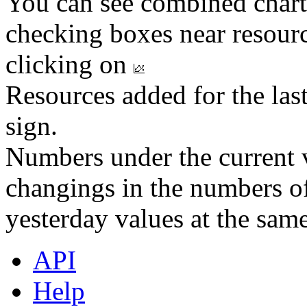
You can see combined chart
checking boxes near resourc
clicking on
Resources added for the las
sign.
Numbers under the current v
changings in the numbers of
yesterday values at the same
API
Help