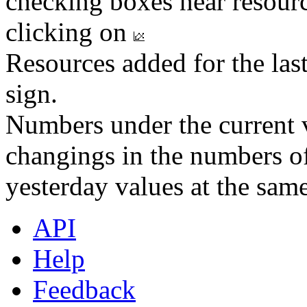
checking boxes near resourc
clicking on
Resources added for the las
sign.
Numbers under the current v
changings in the numbers of
yesterday values at the same
API
Help
Feedback