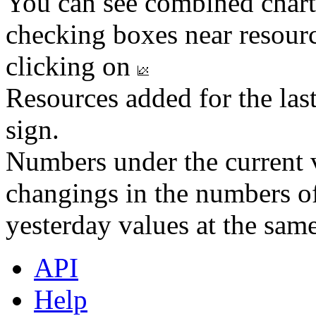
You can see combined chart
checking boxes near resourc
clicking on
Resources added for the las
sign.
Numbers under the current v
changings in the numbers of
yesterday values at the same
API
Help