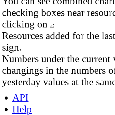
You can see combined chart
checking boxes near resourc
clicking on
Resources added for the las
sign.
Numbers under the current v
changings in the numbers of
yesterday values at the same
API
Help