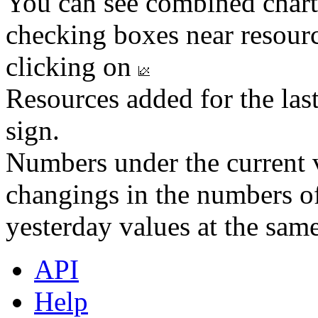
You can see combined chart
checking boxes near resourc
clicking on
Resources added for the las
sign.
Numbers under the current v
changings in the numbers of
yesterday values at the same
API
Help