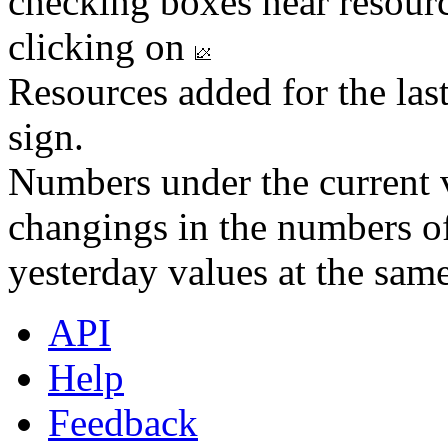
checking boxes near resourc
clicking on
Resources added for the las
sign.
Numbers under the current v
changings in the numbers of
yesterday values at the same
API
Help
Feedback