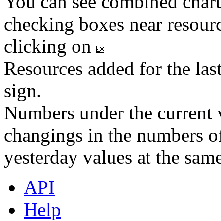
You can see combined chart
checking boxes near resourc
clicking on
Resources added for the las
sign.
Numbers under the current v
changings in the numbers of
yesterday values at the same
API
Help