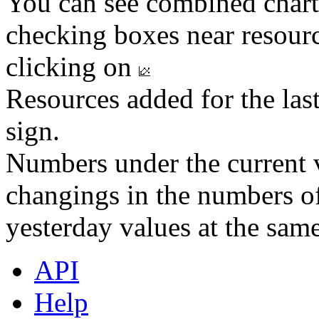
You can see combined chart
checking boxes near resourc
clicking on
Resources added for the las
sign.
Numbers under the current v
changings in the numbers of
yesterday values at the same
API
Help