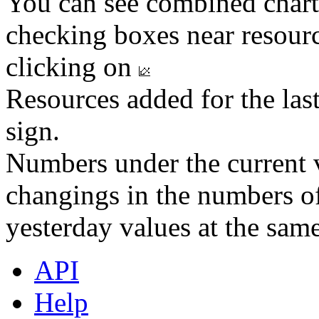
You can see combined chart
checking boxes near resourc
clicking on
Resources added for the las
sign.
Numbers under the current v
changings in the numbers of
yesterday values at the same
API
Help