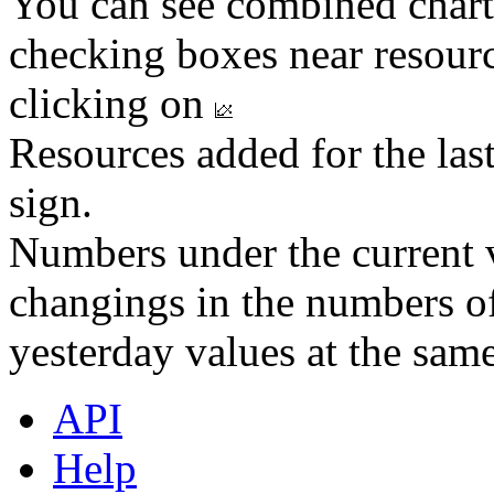
You can see combined chart
checking boxes near resourc
clicking on
Resources added for the las
sign.
Numbers under the current v
changings in the numbers of
yesterday values at the same
API
Help