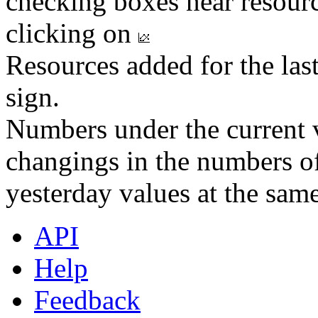
checking boxes near resourc
clicking on
Resources added for the las
sign.
Numbers under the current v
changings in the numbers of
yesterday values at the same
API
Help
Feedback