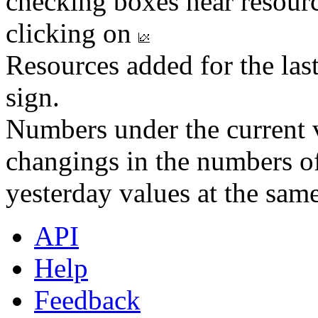
checking boxes near resourc
clicking on
Resources added for the las
sign.
Numbers under the current v
changings in the numbers of
yesterday values at the same
API
Help
Feedback