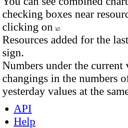
You can see combined chart
checking boxes near resourc
clicking on
Resources added for the las
sign.
Numbers under the current v
changings in the numbers of
yesterday values at the same
API
Help