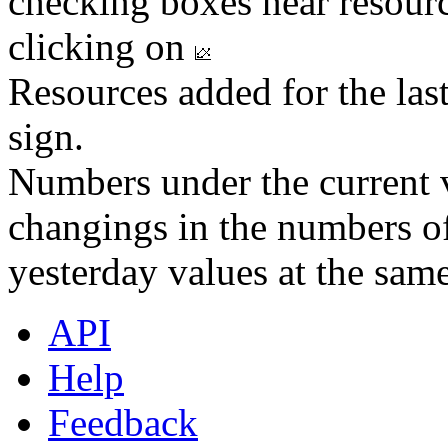
checking boxes near resourc
clicking on
Resources added for the las
sign.
Numbers under the current v
changings in the numbers of
yesterday values at the same
API
Help
Feedback