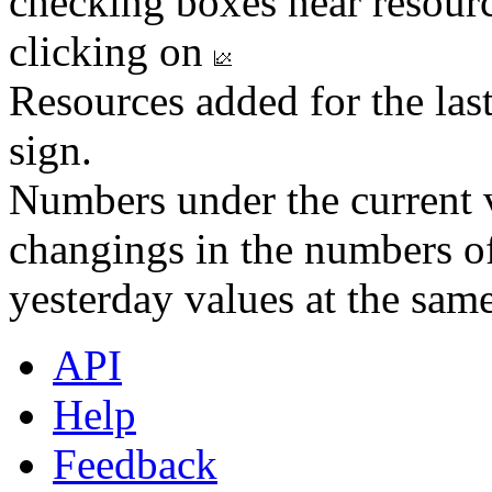
checking boxes near resourc
clicking on
Resources added for the las
sign.
Numbers under the current v
changings in the numbers of
yesterday values at the same
API
Help
Feedback