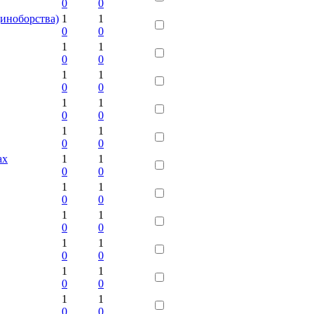
0
0
иноборства)
1
1
0
0
1
1
0
0
1
1
0
0
1
1
0
0
1
1
0
0
ах
1
1
0
0
1
1
0
0
1
1
0
0
1
1
0
0
1
1
0
0
1
1
0
0