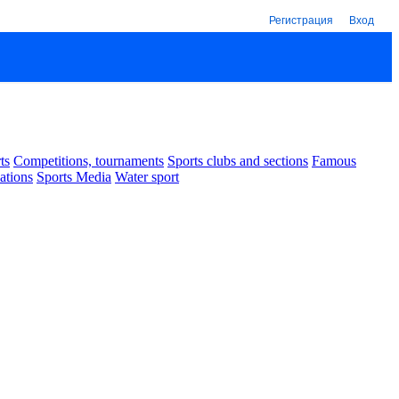
Регистрация
Вход
ts
Competitions, tournaments
Sports clubs and sections
Famous
ations
Sports Media
Water sport