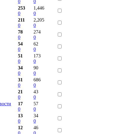
0
0
253
1,446
0
0
211
2,205
0
0
78
274
0
0
54
62
0
0
51
173
0
0
34
90
0
0
31
686
0
0
21
43
0
0
вости
17
57
0
0
13
34
0
0
12
46
0
0