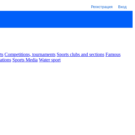
Регистрация
Вход
ts
Competitions, tournaments
Sports clubs and sections
Famous
ations
Sports Media
Water sport