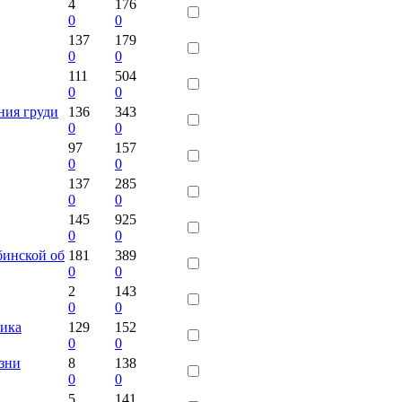
4
176
0
0
137
179
0
0
111
504
0
0
ния груди
136
343
0
0
97
157
0
0
137
285
0
0
145
925
0
0
бинской об
181
389
0
0
2
143
0
0
рика
129
152
0
0
езни
8
138
0
0
5
141