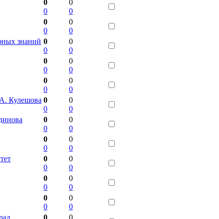
0
0
0
0
0
0
0
0
рных знаний
0
0
0
0
0
0
0
0
0
0
0
0
А. Кулешова
0
0
0
0
динова
0
0
0
0
0
0
0
0
тет
0
0
0
0
0
0
0
0
0
0
0
0
рад
0
0