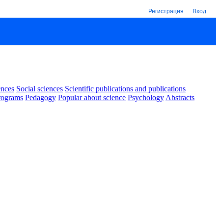
Регистрация
Вход
ences
Social sciences
Scientific publications and publications
rograms
Pedagogy
Popular about science
Psychology
Abstracts