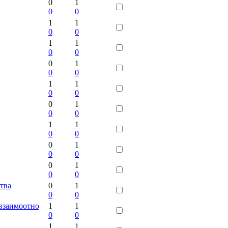
0
1
0
0
1
1
0
0
1
1
0
0
0
1
0
0
1
1
0
0
0
1
0
0
1
1
0
0
0
1
0
0
0
1
0
0
тва
0
1
0
0
 взаимоотно
1
1
0
0
1
1