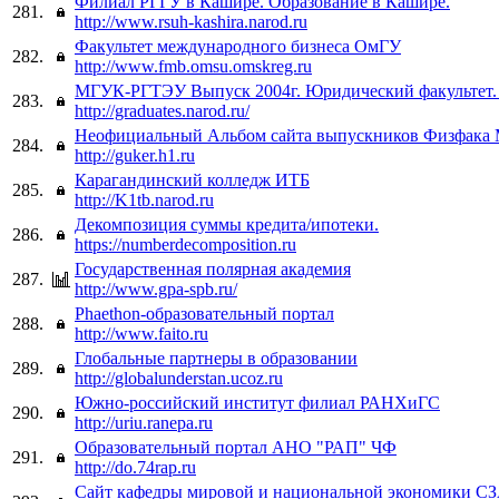
Филиал РГГУ в Кашире. Образование в Кашире.
281.
http://www.rsuh-kashira.narod.ru
Факультет международного бизнеса ОмГУ
282.
http://www.fmb.omsu.omskreg.ru
МГУК-РГТЭУ Выпуск 2004г. Юридический факультет. I
283.
http://graduates.narod.ru/
Неофициальный Альбом сайта выпускников Физфака
284.
http://guker.h1.ru
Карагандинский колледж ИТБ
285.
http://K1tb.narod.ru
Декомпозиция суммы кредита/ипотеки.
286.
https://numberdecomposition.ru
Государственная полярная академия
287.
http://www.gpa-spb.ru/
Phaethon-образовательный портал
288.
http://www.faito.ru
Глобальные партнеры в образовании
289.
http://globalunderstan.ucoz.ru
Южно-российский институт филиал РАНХиГС
290.
http://uriu.ranepa.ru
Образовательный портал АНО "РАП" ЧФ
291.
http://do.74rap.ru
Сайт кафедры мировой и национальной экономики С