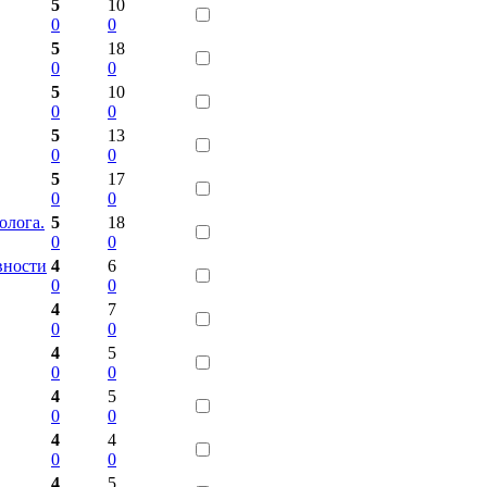
5
10
0
0
5
18
0
0
5
10
0
0
5
13
0
0
5
17
0
0
олога.
5
18
0
0
вности
4
6
0
0
4
7
0
0
4
5
0
0
4
5
0
0
4
4
0
0
4
5