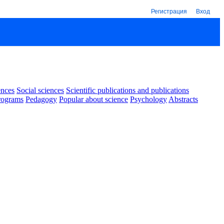
Регистрация
Вход
ences
Social sciences
Scientific publications and publications
rograms
Pedagogy
Popular about science
Psychology
Abstracts