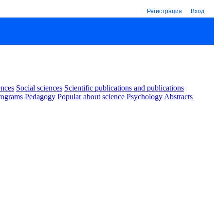
Регистрация
Вход
ences
Social sciences
Scientific publications and publications
rograms
Pedagogy
Popular about science
Psychology
Abstracts