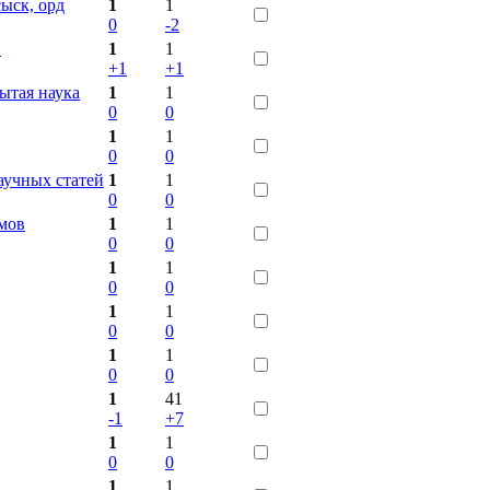
ыск, орд
1
1
0
-2
1
1
1
+1
+1
ытая наука
1
1
0
0
1
1
0
0
учных статей
1
1
0
0
змов
1
1
0
0
1
1
0
0
1
1
0
0
1
1
0
0
1
41
-1
+7
1
1
0
0
1
1