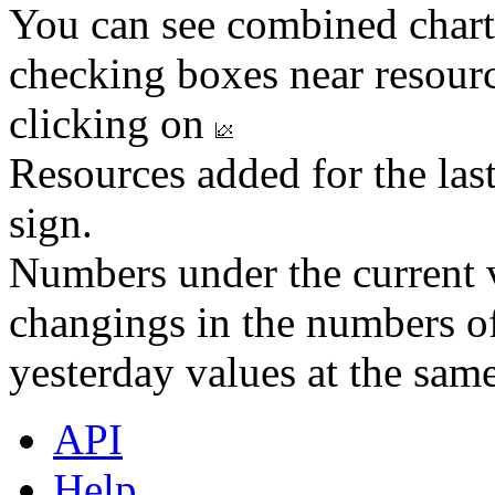
You can see combined chart
checking boxes near resourc
clicking on
Resources added for the las
sign.
Numbers under the current v
changings in the numbers of
yesterday values at the same
API
Help