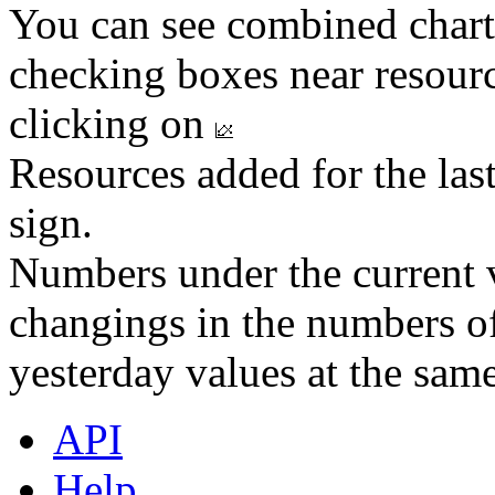
You can see combined chart
checking boxes near resourc
clicking on
Resources added for the las
sign.
Numbers under the current v
changings in the numbers of
yesterday values at the same
API
Help